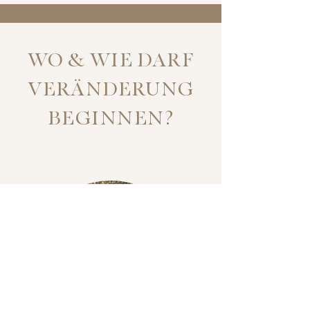
WO & WIE DARF
VERÄNDERUNG
BEGINNEN?