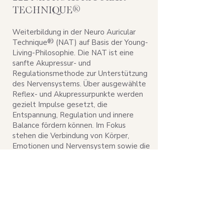
TECHNIQUE®
Weiterbildung in der Neuro Auricular
Technique
(NAT) auf Basis der Young-
®
Living-Philosophie. Die NAT ist eine
sanfte Akupressur- und
Regulationsmethode zur Unterstützung
des Nervensystems. Über ausgewählte
Reflex- und Akupressurpunkte werden
gezielt Impulse gesetzt, die
Entspannung, Regulation und innere
Balance fördern können. Im Fokus
stehen die Verbindung von Körper,
Emotionen und Nervensystem sowie die
ganzheitliche Unterstützung bei Stress,
Anspannung und Überforderung.
Zum Zertifikat