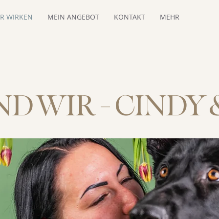
ER WIRKEN
MEIN ANGEBOT
KONTAKT
MEHR
ND WIR - CINDY