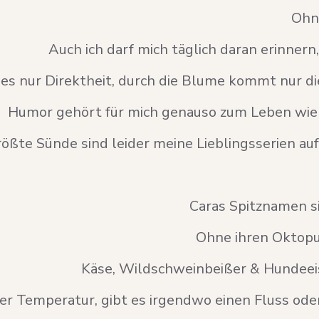
Ohn
Auch ich darf mich täglich daran erinnern,
t es nur Direktheit, durch die Blume kommt nur d
Humor gehört für mich genauso zum Leben wie 
ößte Sünde sind leider meine Lieblingsserien auf Net
Caras Spitznamen s
Ohne ihren Oktopus
Käse, Wildschweinbeißer & Hundeeis s
er Temperatur, gibt es irgendwo einen Fluss oder