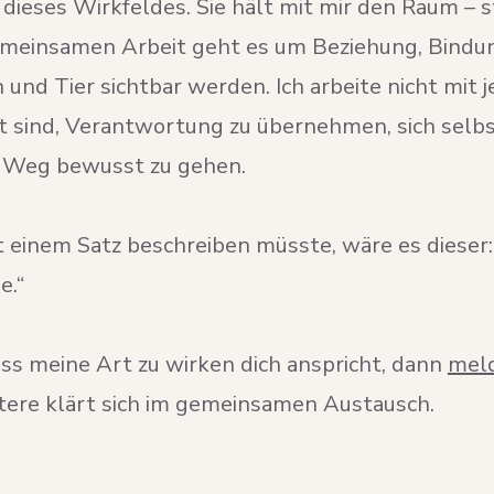
 dieses Wirkfeldes. Sie hält mit mir den Raum – s
meinsamen Arbeit geht es um Beziehung, Bindun
 und Tier sichtbar werden. Ich arbeite nicht mit
t sind, Verantwortung zu übernehmen, sich selbs
 Weg bewusst zu gehen.
 einem Satz beschreiben müsste, wäre es dieser:
e.“
ass meine Art zu wirken dich anspricht, dann
meld
itere klärt sich im gemeinsamen Austausch.