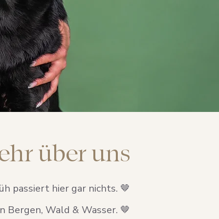
ehr über uns
h passiert hier gar nichts. 🤎
on Bergen, Wald & Wasser. 🤎