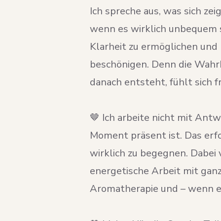
Ich spreche aus, was sich ze
wenn es wirklich unbequem s
Klarheit zu ermöglichen und
beschönigen. Denn die Wahrhe
danach entsteht, fühlt sich fr
🤎 Ich arbeite nicht mit Ant
Moment präsent ist. Das erfo
wirklich zu begegnen. Dabei
energetische Arbeit mit ganz
Aromatherapie und – wenn es