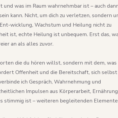
igt und was im Raum wahrnehmbar ist – auch dann
ein kann. Nicht, um dich zu verletzen, sondern 
 Ent-wicklung, Wachstum und Heilung nicht zu
it ist, echte Heilung ist unbequem. Erst das, w
eier an als alles zuvor.
worten die du hören willst, sondern mit dem, was
rdert Offenheit und die Bereitschaft, sich selbst
 verbinde ich Gespräch, Wahrnehmung und
heitlichen Impulsen aus Körperarbeit, Ernährung
 stimmig ist – weiteren begleitenden Elemente