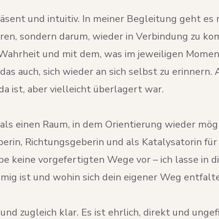
präsent und intuitiv. In meiner Begleitung geht es
ieren, sondern darum, wieder in Verbindung zu 
 Wahrheit und mit dem, was im jeweiligen Momen
das auch, sich wieder an sich selbst zu erinnern. 
a ist, aber vielleicht überlagert war.
 als einen Raum, in dem Orientierung wieder mög
erin, Richtungsgeberin und als Katalysatorin für 
be keine vorgefertigten Wege vor – ich lasse in d
mig ist und wohin sich dein eigener Weg entfalte
 und zugleich klar. Es ist ehrlich, direkt und ungefi