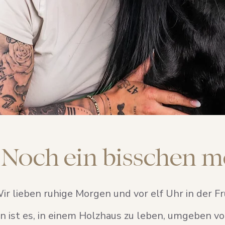
Noch ein bisschen m
ir lieben ruhige Morgen und vor elf Uhr in der Frü
n ist es, in einem Holzhaus zu leben, umgeben v