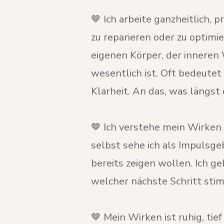
🤎 Ich arbeite ganzheitlich, 
zu reparieren oder zu optim
eigenen Körper, der inneren
wesentlich ist. Oft bedeutet 
Klarheit. An das, was längst d
🤎 Ich verstehe mein Wirken
selbst sehe ich als Impulsgeb
bereits zeigen wollen. Ich ge
welcher nächste Schritt stim
🤎 Mein Wirken ist ruhig, tief