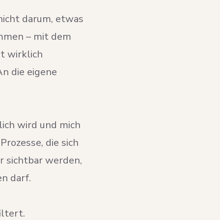
 nicht darum, etwas
kommen – mit dem
t wirklich
An die eigene
lich wird und mich
Prozesse, die sich
ir sichtbar werden,
n darf.
ltert.