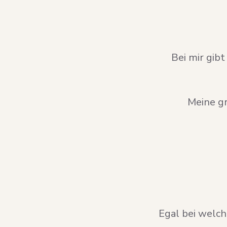
Bei mir gib
Meine gr
Egal bei welch