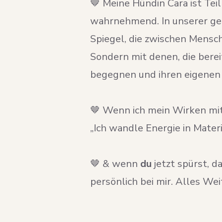
🤎 Meine Hündin Cara ist Teil
wahrnehmend. In unserer ge
Spiegel, die zwischen Mensch
Sondern mit denen, die berei
begegnen und ihren eigenen
🤎 Wenn ich mein Wirken mit
„Ich wandle Energie in Materi
🤎 & wenn
du
jetzt spürst, d
persönlich bei mir. Alles We