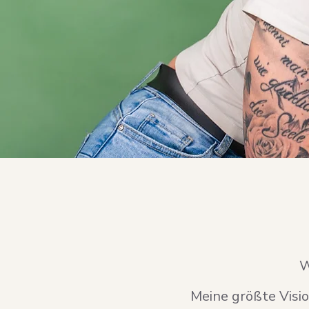
W
Meine größte Visio