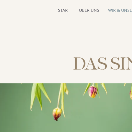
START
ÜBER UNS
WIR & UNS
DAS SI